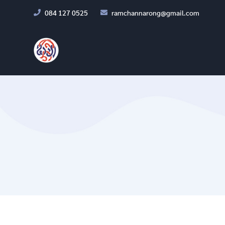
084 127 0525
ramchannarong@gmail.com