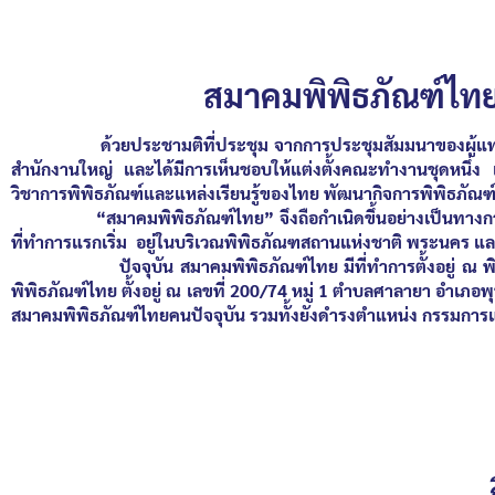
สมาคมพิพิธภัณฑ์ไ
ด้วยประชามติที่ประชุม จากการประชุมสัมมนาของผู้แทนพิพิ
สำนักงานใหญ่ และได้มีการเห็นชอบให้แต่งตั้งคณะทำงานชุดหนึ่ง 
วิชาการพิพิธภัณฑ์และแหล่งเรียนรู้ของไทย พัฒนากิจการพิพิธภัณฑ์แ
“สมาคมพิพิธภัณฑ์ไทย” จึงถือกำเนิดขึ้นอย่างเป็นทางการเม
ที่ทำการแรกเริ่ม อยู่ในบริเวณพิพิธภัณฑสถานแห่งชาติ พระนคร แล
ปัจจุบัน สมาคมพิพิธภัณฑ์ไทย มีที่ทำการตั้งอยู่ ณ พิพิธ
พิพิธภัณฑ์ไทย ตั้งอยู่ ณ เลขที่ 200/74 หมู่ 1 ตำบลศาลายา อำ
สมาคมพิพิธภัณฑ์ไทยคนปัจจุบัน รวมทั้งยังดำรงตำแหน่ง กรรมการแห