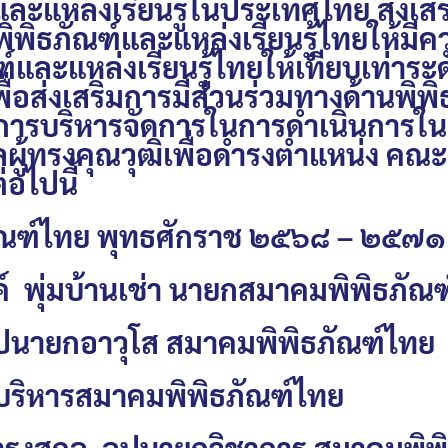
์และแหล่งเรียนรู้ในประเทศไทย ส่งเส
ิพิธภัณฑ์และแหล่งเรียนรู้ไทยให้มี
ละแหล่งเรียนรู้ไทยให้เทียบเท่าระ
่อส่งเสริมการมีส่วนร่วมทางด้านพิพ
การบริหารจัดการในการดำเนินการในเร
บุคคลผู้ทรงคุณวุฒิเพื่อดำรงตำแหน่ง 
อไปนี้
ณฑ์ไทย พุทธศักราช ๒๕๖๘ – ๒๕๗๑
์ พุ่มบ้านเช่า นายกสมาคมพิพิธภัณ
ุปนายกอาวุโส สมาคมพิพิธภัณฑ์ไทย
ยกบริหารสมาคมพิพิธภัณฑ์ไทย
 ดำรงสกุล อุปนายกวิชาการ สมาคมพิพ