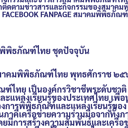
รถติดตามข่าวสารและกิจกรรมของสมาคมพิ
ที่ FACEBOOK FANPAGE สมาคมพิพิธภัณฑ
ิธภัณฑ์ไทย ชุดปัจจุบัน
รสมาคมพิพิธภัณฑ์ไทย พุทธศักราช ๒
นองค์กรวิชาชีพระดับชาติ ที่เ
ละแหล่งเรียนรู้ของประเทศไทย เพื่อ
ารพิพิธภัณฑ์และแหล่งเรียนรู้ของไ
นภาคีเครือข่ายความร่วมมือจากทั้ง
มีการสร้างความสัมพันธ์และเครือข่า